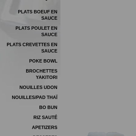
PLATS BOEUF EN
SAUCE
PLATS POULET EN
SAUCE
PLATS CREVETTES EN
SAUCE
POKE BOWL
BROCHETTES
YAKITORI
NOUILLES UDON
NOUILLES/PAD THAÏ
BO BUN
RIZ SAUTÉ
APETIZERS