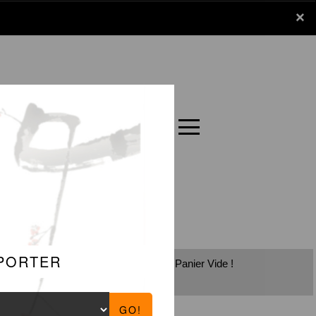
x
×
Panier
Carte
Panier Vide !