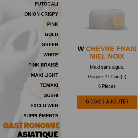
FUTOCALI
ONION CRISPY
PINK
GOLD
GREEN
W
CHEVRE FRAIS
WHITE
MIEL NOIX
PINK BRAISÉ
Maki sans algue.
MAKI LIGHT
Gagner 27 Point(s)
TEMAKI
6 Pièces
SUSHI
6.00€ | AJOUTER
EXCLU WEB
SUPPLÉMENTS
GASTRONOMIE
ASIATIQUE