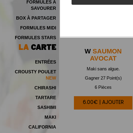
FORMULES À
SAVOURER
BOX À PARTAGER
FORMULES MIDI
FORMULES STARS
LA
CARTE
W
SAUMON
AVOCAT
ENTRÉES
Maki sans algue.
CROUSTY POULET
Gagner 27 Point(s)
6 Pièces
CHIRASHI
TARTARE
6.00€ | AJOUTER
SASHIMI
MAKI
CALIFORNIA