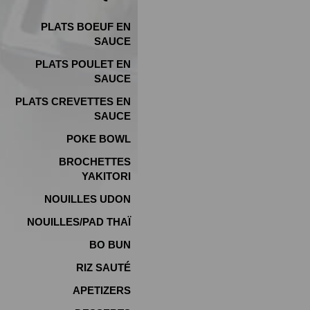
PLATS BOEUF EN
SAUCE
PLATS POULET EN
SAUCE
PLATS CREVETTES EN
SAUCE
POKE BOWL
BROCHETTES
YAKITORI
NOUILLES UDON
NOUILLES/PAD THAÏ
BO BUN
RIZ SAUTÉ
APETIZERS