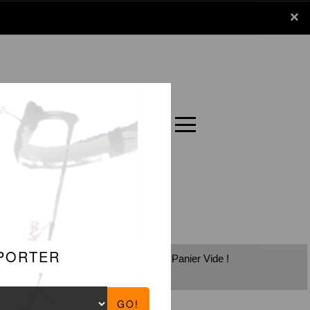
x
×
Panier
Carte
Panier Vide !