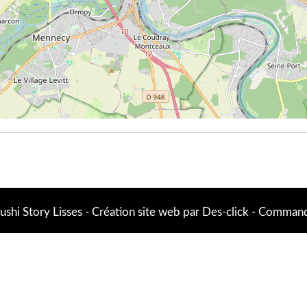
ushi Story Lisses
- Création site web par
Des-click
-
Commande