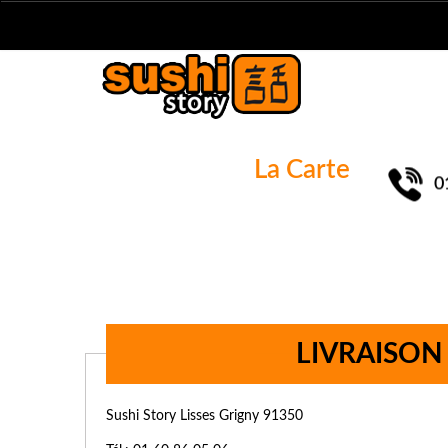
La Carte
0
LIVRAISON
Sushi Story Lisses Grigny 91350