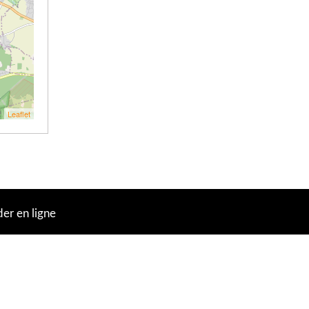
Leaflet
r en ligne