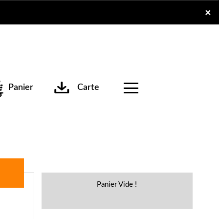
x
×
Panier
Carte
Panier Vide !