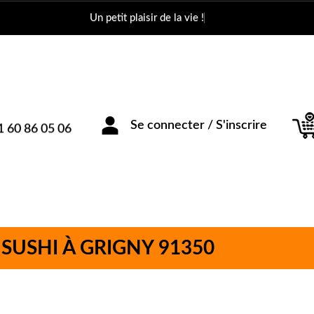
Un petit plaisir de la vie !
1 60 86 05 06
Se connecter / S'inscrire
 SUSHI À GRIGNY 91350