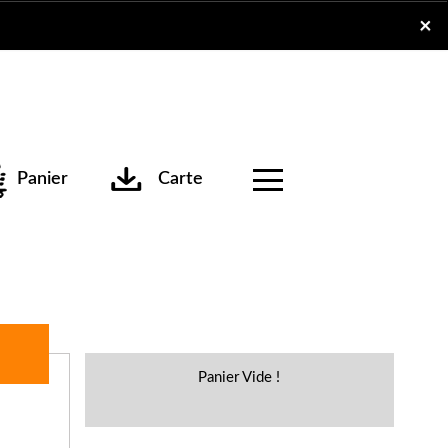
x
×
Panier
Carte
Panier Vide !