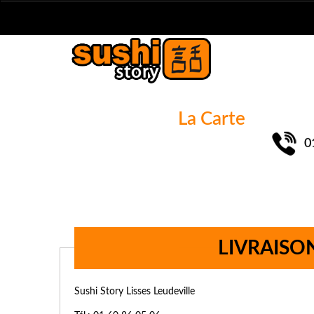
La Carte
0
LIVRAISO
Sushi Story Lisses Leudeville