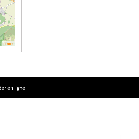
Leaflet
r en ligne