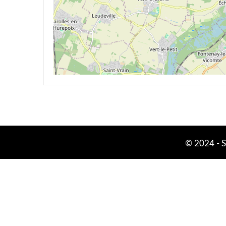
© 2024 -
S