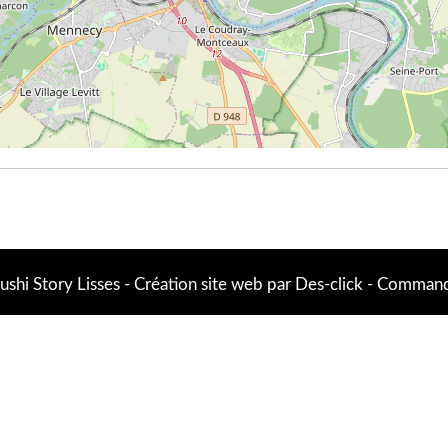
ushi Story Lisses
- Création site web par
Des-click
-
Commande