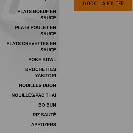
6.00€ | AJOUTER
PLATS BOEUF EN
SAUCE
PLATS POULET EN
SAUCE
PLATS CREVETTES EN
SAUCE
POKE BOWL
BROCHETTES
YAKITORI
NOUILLES UDON
NOUILLES/PAD THAÏ
BO BUN
RIZ SAUTÉ
APETIZERS