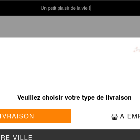
Un petit plaisir de la vie !
0 86 05 06
Se connecter / S'inscrire
MAKI LIGHT