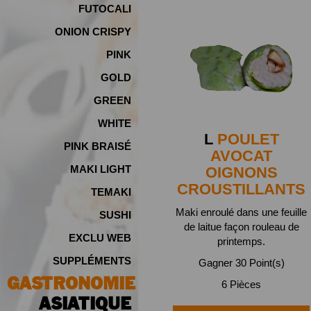
FUTOCALI
ONION CRISPY
PINK
GOLD
GREEN
WHITE
L
POULET
PINK BRAISÉ
AVOCAT
MAKI LIGHT
OIGNONS
CROUSTILLANTS
TEMAKI
Maki enroulé dans une feuille
SUSHI
de laitue façon rouleau de
EXCLU WEB
printemps.
SUPPLÉMENTS
Gagner 30 Point(s)
GASTRONOMIE
6 Pièces
ASIATIQUE