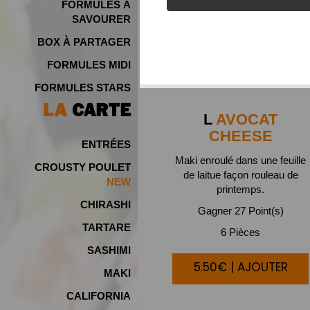
FORMULES À
SAVOURER
BOX À PARTAGER
FORMULES MIDI
FORMULES STARS
LA
CARTE
L
AVOCAT
CHEESE
ENTRÉES
Maki enroulé dans une feuille
CROUSTY POULET
de laitue façon rouleau de
NEW
printemps.
CHIRASHI
Gagner 27 Point(s)
TARTARE
6 Pièces
SASHIMI
5.50€ | AJOUTER
MAKI
CALIFORNIA