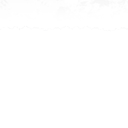
Après ch