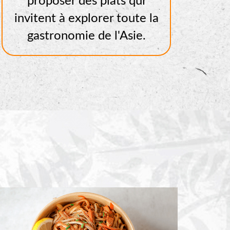
proposer des plats qui
invitent à explorer toute la
gastronomie de l'Asie.