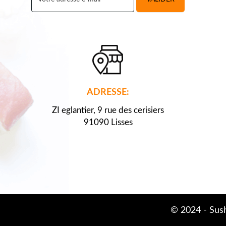
ADRESSE:
ZI eglantier, 9 rue des cerisiers
91090 Lisses
© 2024 -
Sush