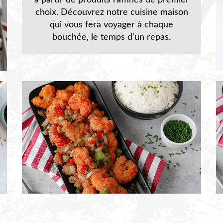
à partir de produits raffinés de premier
choix. Découvrez notre cuisine maison
qui vous fera voyager à chaque
bouchée, le temps d'un repas.