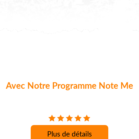
Avec Notre Programme Note Me
aque commande nos clients peuvent donner 
Plus de détails