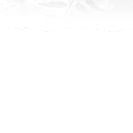
leur avis