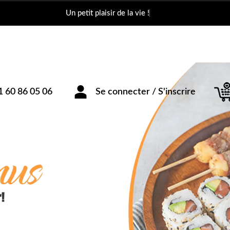
Un petit plaisir d
1 60 86 05 06
Se connecter / S'inscrire