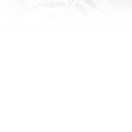
leur avis