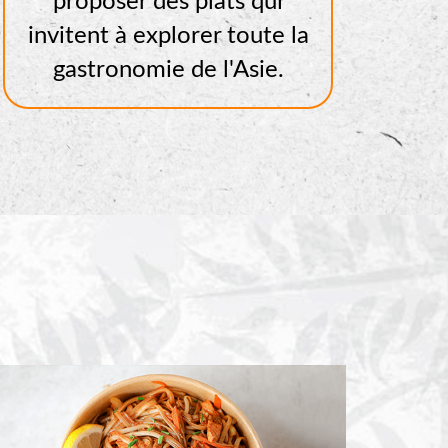
proposer des plats qui
invitent à explorer toute la
gastronomie de l'Asie.