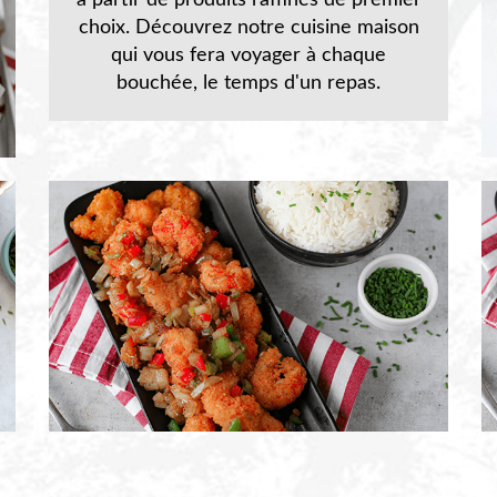
à partir de produits raffinés de premier
choix. Découvrez notre cuisine maison
qui vous fera voyager à chaque
bouchée, le temps d'un repas.