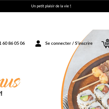
Un petit plai
1 60 86 05 06
Se connecter / S'inscrire