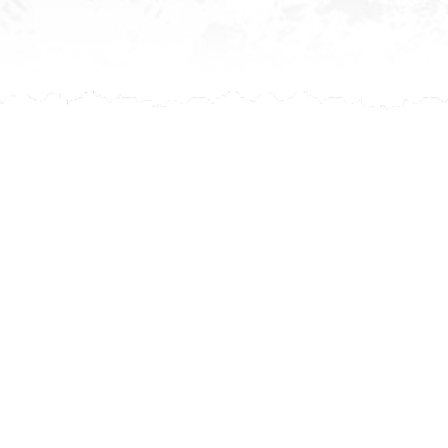
Après ch