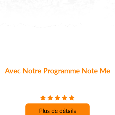
Avec Notre Programme Note Me
aque commande nos clients peuvent donner 
Plus de détails