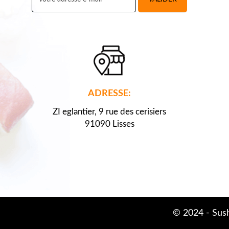
ADRESSE:
ZI eglantier, 9 rue des cerisiers
91090 Lisses
© 2024 -
Sush