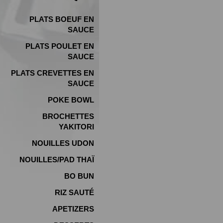
PLATS BOEUF EN
SAUCE
PLATS POULET EN
SAUCE
PLATS CREVETTES EN
SAUCE
POKE BOWL
BROCHETTES
YAKITORI
NOUILLES UDON
NOUILLES/PAD THAÏ
BO BUN
RIZ SAUTÉ
APETIZERS