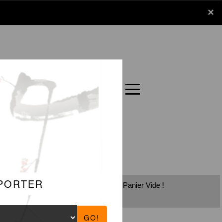
x
×
Panier
Carte
Panier Vide !