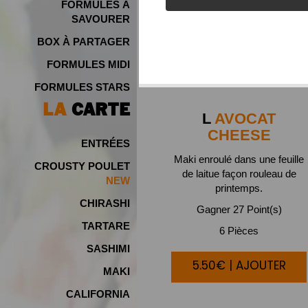
FORMULES À
SAVOURER
BOX À PARTAGER
FORMULES MIDI
FORMULES STARS
LA
CARTE
L
AVOCAT
CHEESE
ENTRÉES
Maki enroulé dans une feuille
CROUSTY POULET
de laitue façon rouleau de
NEW
printemps.
CHIRASHI
Gagner 27 Point(s)
TARTARE
6 Pièces
SASHIMI
5.50€ | AJOUTER
MAKI
CALIFORNIA