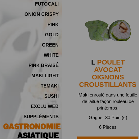
FUTOCALI
ONION CRISPY
PINK
GOLD
GREEN
WHITE
L
POULET
PINK BRAISÉ
AVOCAT
MAKI LIGHT
OIGNONS
CROUSTILLANTS
TEMAKI
Maki enroulé dans une feuille
SUSHI
de laitue façon rouleau de
EXCLU WEB
printemps.
SUPPLÉMENTS
Gagner 30 Point(s)
GASTRONOMIE
6 Pièces
ASIATIQUE