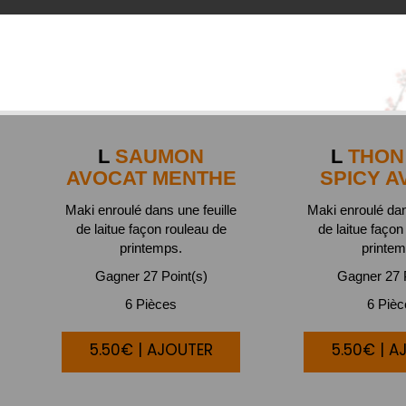
L
SAUMON
L
THON 
AVOCAT MENTHE
SPICY A
Maki enroulé dans une feuille
Maki enroulé dan
de laitue façon rouleau de
de laitue façon
printemps.
printem
Gagner 27 Point(s)
Gagner 27 P
6 Pièces
6 Piè
5.50€ | AJOUTER
5.50€ | A