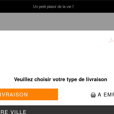
Un petit plaisir de la vie !
0 86 05 06
Se connecter / S'inscrire
MAKI LIGHT