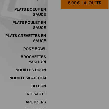
6.00€ | AJOUTER
PLATS BOEUF EN
SAUCE
PLATS POULET EN
SAUCE
PLATS CREVETTES EN
SAUCE
POKE BOWL
BROCHETTES
YAKITORI
NOUILLES UDON
NOUILLES/PAD THAÏ
BO BUN
RIZ SAUTÉ
APETIZERS