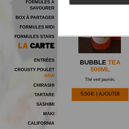
FORMULES À
SAVOURER
BOX À PARTAGER
FORMULES MIDI
FORMULES STARS
LA
CARTE
ENTRÉES
BUBBLE
TEA
500ML
CROUSTY POULET
NEW
Thé vert jasmin.
CHIRASHI
5.50€ | AJOUTER
TARTARE
SASHIMI
MAKI
CALIFORNIA