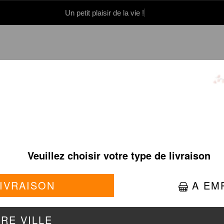
Un petit plaisir de la vie !
0 86 05 06
Se connecter / S'inscrire
BUBBLE TEA