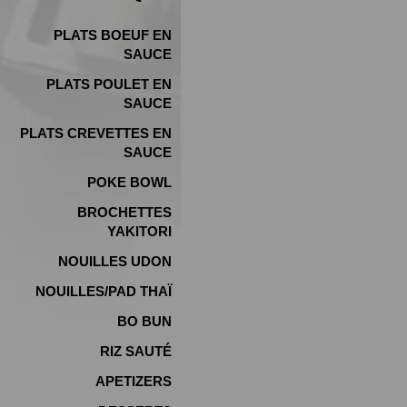
PLATS BOEUF EN
SAUCE
PLATS POULET EN
SAUCE
PLATS CREVETTES EN
SAUCE
POKE BOWL
BROCHETTES
YAKITORI
NOUILLES UDON
NOUILLES/PAD THAÏ
BO BUN
RIZ SAUTÉ
APETIZERS