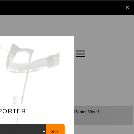
x
×
Panier
Carte
Panier Vide !