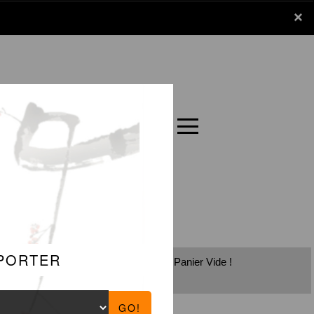
x
×
Panier
Carte
Panier Vide !