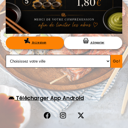
VOS AVIS
MENTIONS LÉGALES
C.G.V
RÉSERVATION
En Livraison
A Emporter
Go!
Télécharger App Android