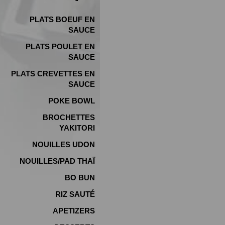
PLATS BOEUF EN
SAUCE
PLATS POULET EN
SAUCE
PLATS CREVETTES EN
SAUCE
POKE BOWL
BROCHETTES
YAKITORI
NOUILLES UDON
NOUILLES/PAD THAÏ
BO BUN
RIZ SAUTÉ
APETIZERS