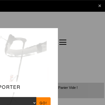
x
×
Panier
Carte
Panier Vide !