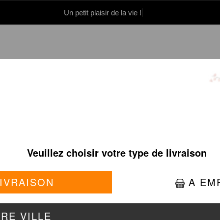
Un petit plaisir de la vie !
0 86 05 06
Se connecter / S'inscrire
MAKI LIGHT