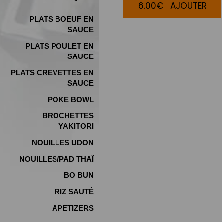
6.00€ | AJOUTER
PLATS BOEUF EN
SAUCE
PLATS POULET EN
SAUCE
PLATS CREVETTES EN
SAUCE
POKE BOWL
BROCHETTES
YAKITORI
NOUILLES UDON
NOUILLES/PAD THAÏ
BO BUN
RIZ SAUTÉ
APETIZERS