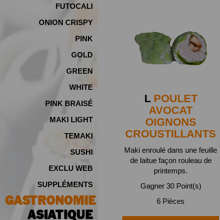
FUTOCALI
ONION CRISPY
PINK
GOLD
GREEN
WHITE
L
POULET
PINK BRAISÉ
AVOCAT
MAKI LIGHT
OIGNONS
CROUSTILLANTS
TEMAKI
Maki enroulé dans une feuille
SUSHI
de laitue façon rouleau de
EXCLU WEB
printemps.
SUPPLÉMENTS
Gagner 30 Point(s)
GASTRONOMIE
6 Pièces
ASIATIQUE