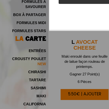
FORMULES À
SAVOURER
BOX À PARTAGER
FORMULES MIDI
FORMULES STARS
LA
CARTE
L
AVOCAT
CHEESE
ENTRÉES
Maki enroulé dans une feuille
CROUSTY POULET
de laitue façon rouleau de
NEW
printemps.
CHIRASHI
Gagner 27 Point(s)
TARTARE
6 Pièces
SASHIMI
5.50€ | AJOUTER
MAKI
CALIFORNIA