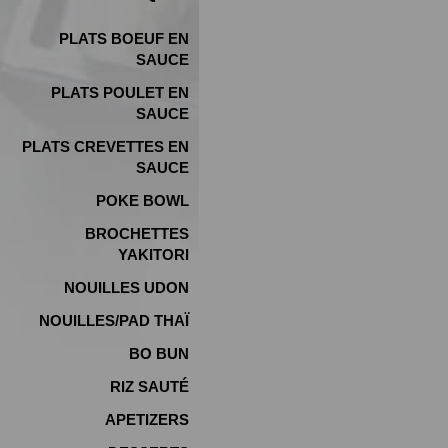
PLATS BOEUF EN
SAUCE
PLATS POULET EN
SAUCE
PLATS CREVETTES EN
SAUCE
POKE BOWL
BROCHETTES
YAKITORI
NOUILLES UDON
NOUILLES/PAD THAÏ
BO BUN
RIZ SAUTÉ
APETIZERS