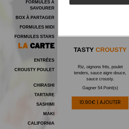
FORMULES À
SAVOURER
BOX À PARTAGER
FORMULES MIDI
FORMULES STARS
LA
CARTE
TASTY
CROUSTY
ENTRÉES
Riz, oignons frits, poulet
CROUSTY POULET
tenders, sauce aigre douce,
NEW
sauce crousty.
CHIRASHI
Gagner 54 Point(s)
TARTARE
10.90€ | AJOUTER
SASHIMI
MAKI
CALIFORNIA