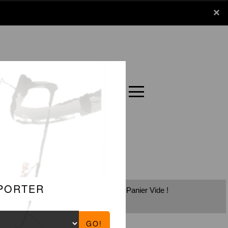
x
×
Panier
Carte
Panier Vide !