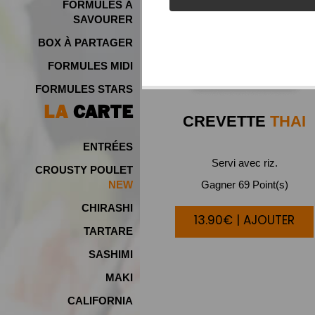
FORMULES À
SAVOURER
BOX À PARTAGER
FORMULES MIDI
FORMULES STARS
LA
CARTE
CREVETTE
THAI
ENTRÉES
Servi avec riz.
CROUSTY POULET
Gagner 69 Point(s)
NEW
CHIRASHI
13.90€ | AJOUTER
TARTARE
SASHIMI
MAKI
CALIFORNIA