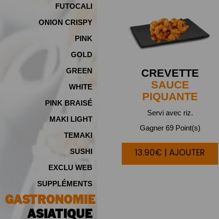
FUTOCALI
ONION CRISPY
PINK
GOLD
GREEN
CREVETTE
SAUCE
WHITE
PIQUANTE
PINK BRAISÉ
Servi avec riz.
MAKI LIGHT
Gagner 69 Point(s)
TEMAKI
13.90€ | AJOUTER
SUSHI
EXCLU WEB
SUPPLÉMENTS
GASTRONOMIE
ASIATIQUE