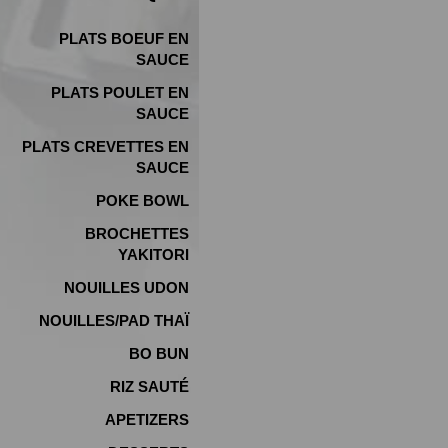
PLATS BOEUF EN
SAUCE
PLATS POULET EN
SAUCE
PLATS CREVETTES EN
SAUCE
POKE BOWL
BROCHETTES
YAKITORI
NOUILLES UDON
NOUILLES/PAD THAÏ
BO BUN
RIZ SAUTÉ
APETIZERS