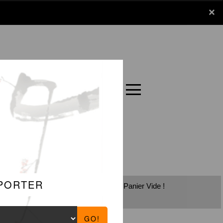
x
×
Panier
Carte
Panier Vide !