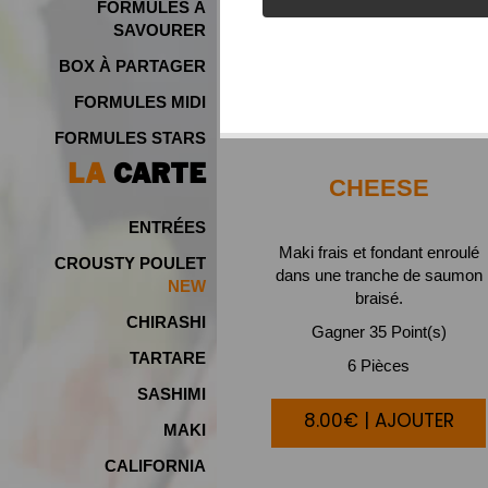
FORMULES À
SAVOURER
BOX À PARTAGER
FORMULES MIDI
FORMULES STARS
LA
CARTE
CHEESE
ENTRÉES
Maki frais et fondant enroulé
CROUSTY POULET
dans une tranche de saumon
NEW
braisé.
CHIRASHI
Gagner 35 Point(s)
TARTARE
6 Pièces
SASHIMI
8.00€ | AJOUTER
MAKI
CALIFORNIA