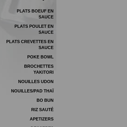
PLATS BOEUF EN
SAUCE
PLATS POULET EN
SAUCE
PLATS CREVETTES EN
SAUCE
POKE BOWL
BROCHETTES
YAKITORI
NOUILLES UDON
NOUILLES/PAD THAÏ
BO BUN
RIZ SAUTÉ
APETIZERS