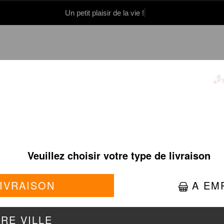
Un petit plaisir de la vie !
0 86 05 06
Se connecter / S'inscrire
PINK BRAISÉ