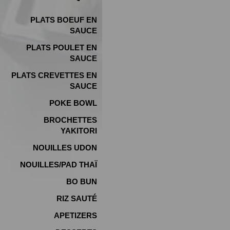
PLATS BOEUF EN
SAUCE
PLATS POULET EN
SAUCE
PLATS CREVETTES EN
SAUCE
POKE BOWL
BROCHETTES
YAKITORI
NOUILLES UDON
NOUILLES/PAD THAÏ
BO BUN
RIZ SAUTÉ
APETIZERS