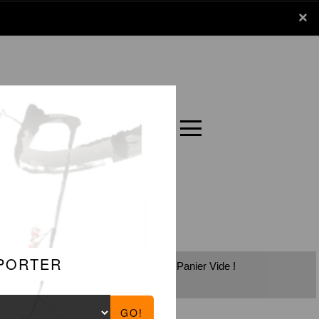
x
×
Panier
Carte
Panier Vide !