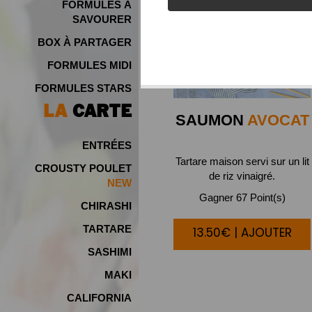
FORMULES À
SAVOURER
BOX À PARTAGER
FORMULES MIDI
FORMULES STARS
LA
CARTE
SAUMON
AVOCAT
ENTRÉES
Tartare maison servi sur un lit
CROUSTY POULET
de riz vinaigré.
Gagner 67 Point(s)
CHIRASHI
TARTARE
13.50€ | AJOUTER
SASHIMI
MAKI
CALIFORNIA