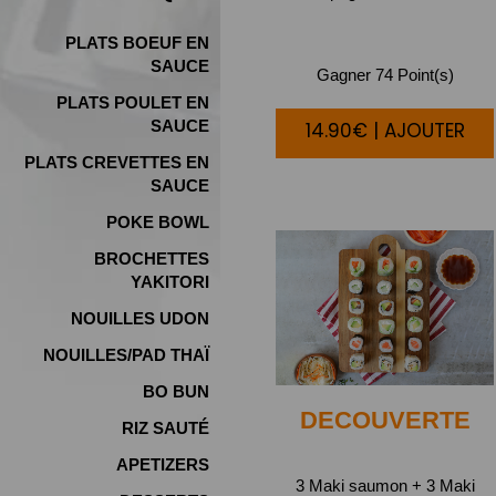
PLATS BOEUF EN
SAUCE
Gagner 74 Point(s)
PLATS POULET EN
SAUCE
14.90€ | AJOUTER
PLATS CREVETTES EN
SAUCE
POKE BOWL
BROCHETTES
YAKITORI
NOUILLES UDON
NOUILLES/PAD THAÏ
BO BUN
DECOUVERTE
RIZ SAUTÉ
APETIZERS
3 Maki saumon + 3 Maki