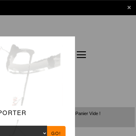
x
×
Panier
Carte
Panier Vide !