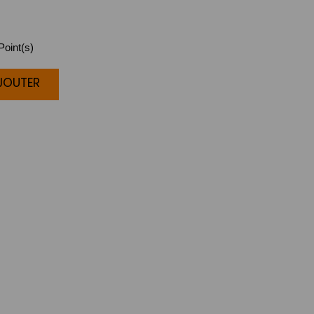
oint(s)
AJOUTER