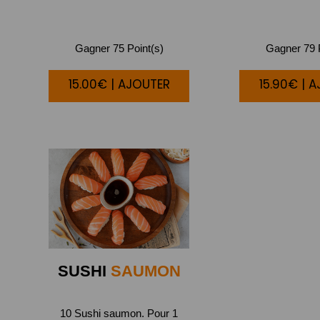
Gagner 75 Point(s)
Gagner 79 P
15.00€ | AJOUTER
15.90€ | 
SUSHI
SAUMON
10 Sushi saumon. Pour 1