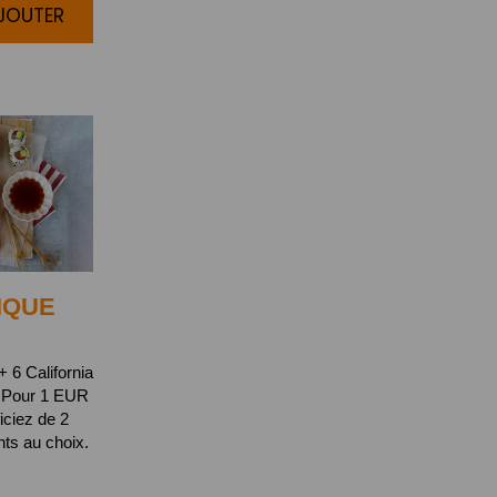
AJOUTER
IQUE
 6 California
 Pour 1 EUR
iciez de 2
s au choix.