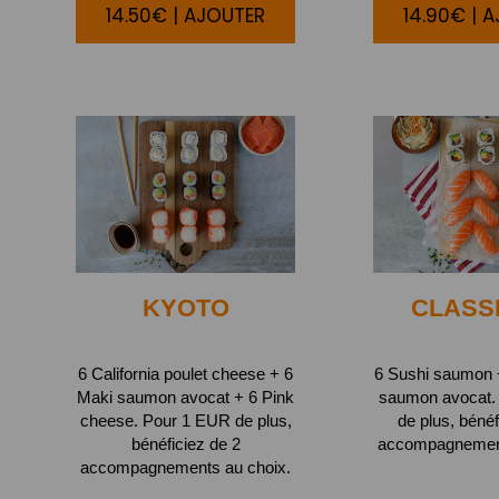
14.50€ | AJOUTER
14.90€ | 
KYOTO
CLASS
6 California poulet cheese + 6
6 Sushi saumon +
Maki saumon avocat + 6 Pink
saumon avocat.
cheese. Pour 1 EUR de plus,
de plus, bénéf
bénéficiez de 2
accompagnement
accompagnements au choix.