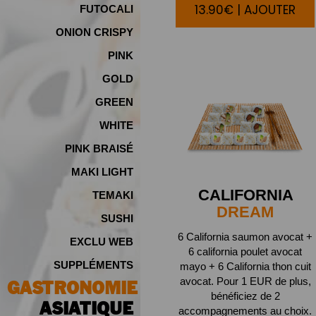
13.90€ | AJOUTER
FUTOCALI
ONION CRISPY
PINK
GOLD
GREEN
WHITE
PINK BRAISÉ
MAKI LIGHT
CALIFORNIA
TEMAKI
DREAM
SUSHI
6 California saumon avocat +
EXCLU WEB
6 california poulet avocat
SUPPLÉMENTS
mayo + 6 California thon cuit
avocat. Pour 1 EUR de plus,
GASTRONOMIE
bénéficiez de 2
ASIATIQUE
accompagnements au choix.