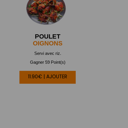
POULET
OIGNONS
Servi avec riz.
Gagner 59 Point(s)
11.90€ | AJOUTER