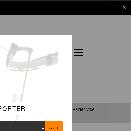
x
×
Panier
Carte
Panier Vide !