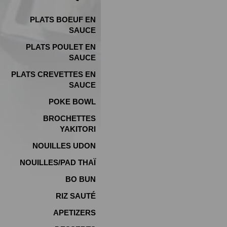
PLATS BOEUF EN
SAUCE
PLATS POULET EN
SAUCE
PLATS CREVETTES EN
SAUCE
POKE BOWL
BROCHETTES
YAKITORI
NOUILLES UDON
NOUILLES/PAD THAÏ
BO BUN
RIZ SAUTÉ
APETIZERS