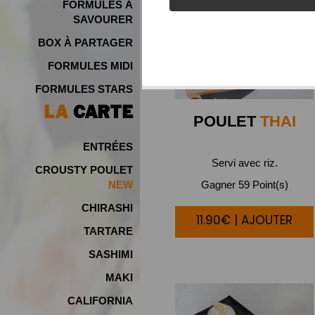
FORMULES À
SAVOURER
BOX À PARTAGER
FORMULES MIDI
FORMULES STARS
LA
CARTE
POULET
THAI
ENTRÉES
Servi avec riz.
CROUSTY POULET
Gagner 59 Point(s)
NEW
CHIRASHI
11.90€ | AJOUTER
TARTARE
SASHIMI
MAKI
CALIFORNIA