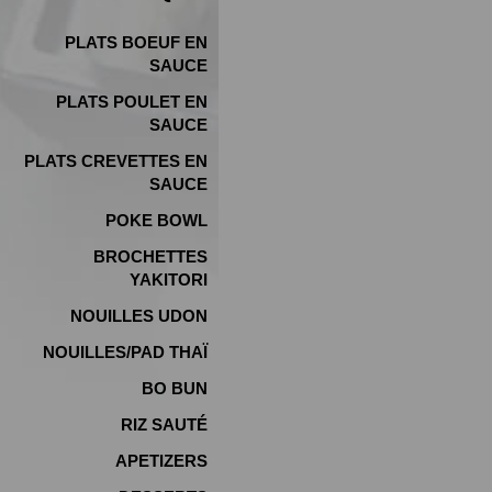
PLATS BOEUF EN
SAUCE
PLATS POULET EN
SAUCE
PLATS CREVETTES EN
SAUCE
POKE BOWL
BROCHETTES
YAKITORI
NOUILLES UDON
NOUILLES/PAD THAÏ
BO BUN
RIZ SAUTÉ
APETIZERS