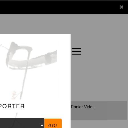
x
×
Panier
Carte
Panier Vide !