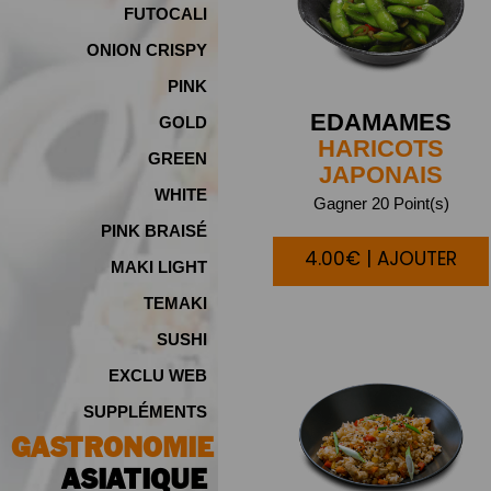
FUTOCALI
ONION CRISPY
PINK
EDAMAMES
GOLD
HARICOTS
GREEN
JAPONAIS
WHITE
Gagner 20 Point(s)
PINK BRAISÉ
4.00€ | AJOUTER
MAKI LIGHT
TEMAKI
SUSHI
EXCLU WEB
SUPPLÉMENTS
GASTRONOMIE
ASIATIQUE