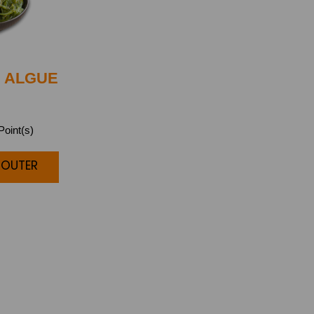
 ALGUE
oint(s)
JOUTER