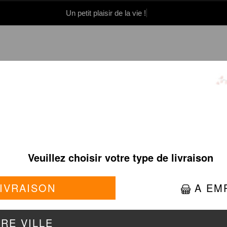
Un petit plaisir de la vie !
0 86 05 06
Se connecter / S'inscrire
ENTRÉES