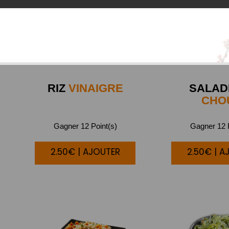
RIZ
VINAIGRE
SALAD
CHO
Gagner 12 Point(s)
Gagner 12 P
2.50€ | AJOUTER
2.50€ | A