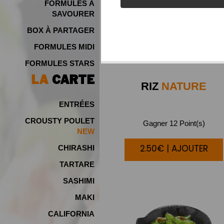
FORMULES À
SAVOURER
BOX À PARTAGER
FORMULES MIDI
FORMULES STARS
LA
CARTE
RIZ
NATURE
ENTRÉES
CROUSTY POULET
Gagner 12 Point(s)
NEW
2.50€ | AJOUTER
CHIRASHI
TARTARE
SASHIMI
MAKI
CALIFORNIA