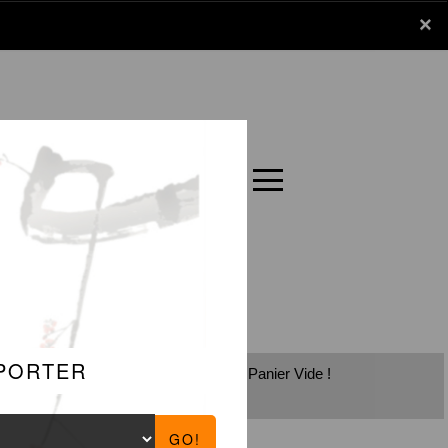
x
×
Panier
Carte
Panier Vide !