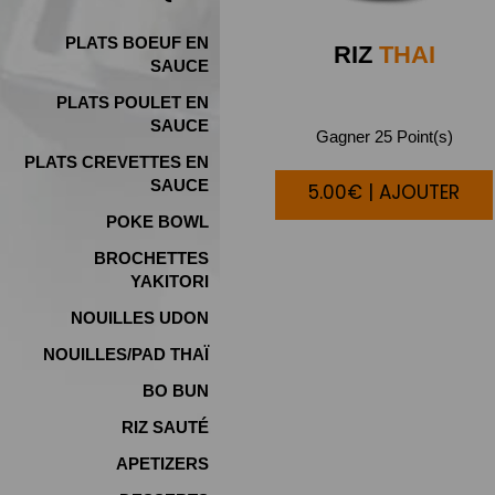
PLATS BOEUF EN
RIZ
THAI
SAUCE
PLATS POULET EN
SAUCE
Gagner 25 Point(s)
PLATS CREVETTES EN
SAUCE
5.00€ | AJOUTER
POKE BOWL
BROCHETTES
YAKITORI
NOUILLES UDON
NOUILLES/PAD THAÏ
BO BUN
RIZ SAUTÉ
APETIZERS