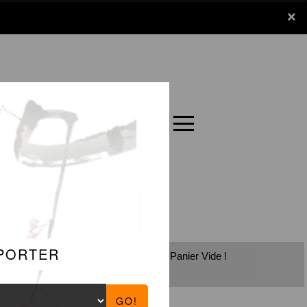
x
×
Panier
Carte
Panier Vide !