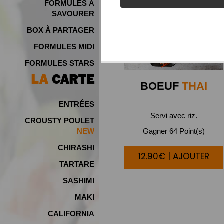
FORMULES À
SAVOURER
BOX À PARTAGER
FORMULES MIDI
FORMULES STARS
LA
CARTE
BOEUF
THAI
ENTRÉES
Servi avec riz.
CROUSTY POULET
Gagner 64 Point(s)
NEW
CHIRASHI
12.90€ | AJOUTER
TARTARE
SASHIMI
MAKI
CALIFORNIA