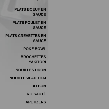
PLATS BOEUF EN
SAUCE
PLATS POULET EN
SAUCE
PLATS CREVETTES EN
SAUCE
POKE BOWL
BROCHETTES
YAKITORI
NOUILLES UDON
NOUILLES/PAD THAÏ
BO BUN
RIZ SAUTÉ
APETIZERS