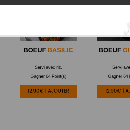
BOEUF
BASILIC
BOEUF
O
Servi avec riz.
Servi ave
Gagner 64 Point(s)
Gagner 64 P
12.90€ | AJOUTER
12.90€ | 