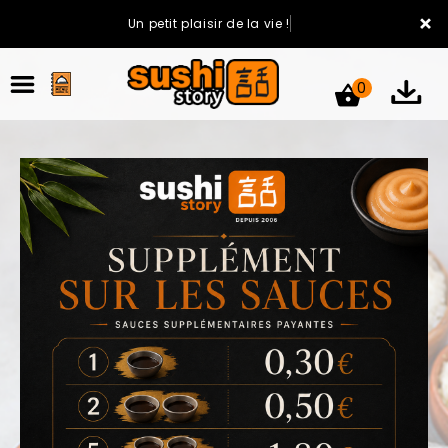
×
Un petit plaisir de la vie !
0
ACCUEIL
LA CARTE
VOTRE COMPTE
NOTRE RESTAURANT