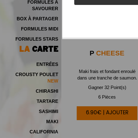
FORMULES À
SAVOURER
BOX À PARTAGER
FORMULES MIDI
FORMULES STARS
LA
CARTE
P
CHEESE
ENTRÉES
Maki frais et fondant enroulé
CROUSTY POULET
dans une tranche de saumon.
NEW
Gagner 32 Point(s)
CHIRASHI
6 Pièces
TARTARE
6.90€ | AJOUTER
SASHIMI
MAKI
CALIFORNIA