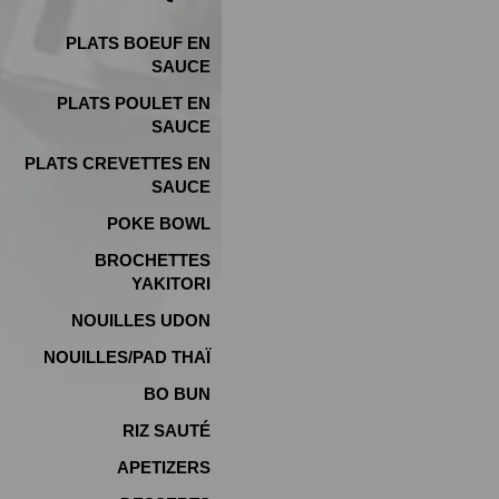
PLATS BOEUF EN
SAUCE
PLATS POULET EN
SAUCE
PLATS CREVETTES EN
SAUCE
POKE BOWL
BROCHETTES
YAKITORI
NOUILLES UDON
NOUILLES/PAD THAÏ
BO BUN
RIZ SAUTÉ
APETIZERS