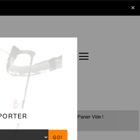
x
×
Panier
Carte
Panier Vide !