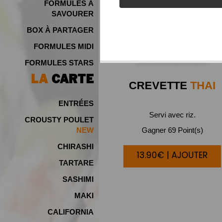
FORMULES À
SAVOURER
BOX À PARTAGER
FORMULES MIDI
FORMULES STARS
LA
CARTE
CREVETTE
THAI
ENTRÉES
Servi avec riz.
CROUSTY POULET
Gagner 69 Point(s)
NEW
CHIRASHI
13.90€ | AJOUTER
TARTARE
SASHIMI
MAKI
CALIFORNIA