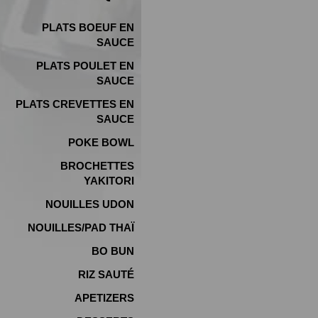
PLATS BOEUF EN
SAUCE
PLATS POULET EN
SAUCE
PLATS CREVETTES EN
SAUCE
POKE BOWL
BROCHETTES
YAKITORI
NOUILLES UDON
NOUILLES/PAD THAÏ
BO BUN
RIZ SAUTÉ
APETIZERS