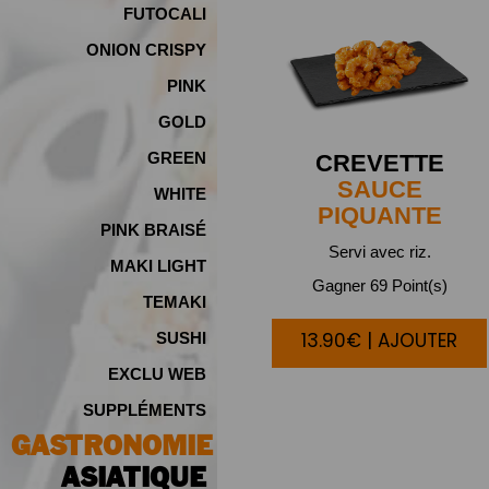
FUTOCALI
ONION CRISPY
PINK
GOLD
GREEN
CREVETTE
SAUCE
WHITE
PIQUANTE
PINK BRAISÉ
Servi avec riz.
MAKI LIGHT
Gagner 69 Point(s)
TEMAKI
13.90€ | AJOUTER
SUSHI
EXCLU WEB
SUPPLÉMENTS
GASTRONOMIE
ASIATIQUE