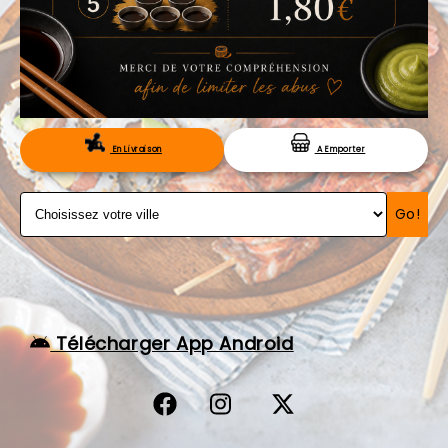
VOS AVIS
MENTIONS LÉGALES
C.G.V
RÉSERVATION
En Livraison
A Emporter
Go!
Télécharger App Android