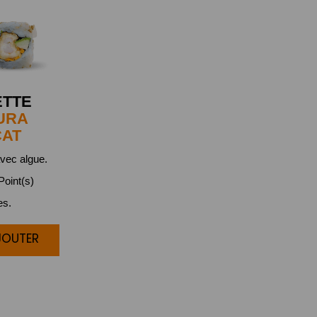
ETTE
URA
CAT
vec algue.
oint(s)
es.
JOUTER