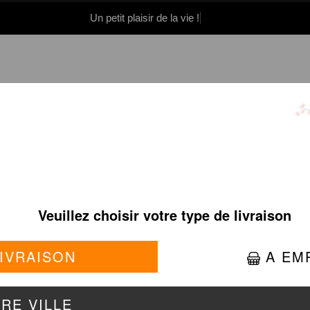
Un petit plaisir de la vie !
0 86 05 06
Se connecter / S'inscrire
CALIFORNIA