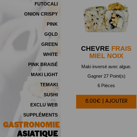
FUTOCALI
ONION CRISPY
PINK
GOLD
GREEN
CHEVRE
FRAIS
WHITE
MIEL NOIX
PINK BRAISÉ
Maki inversé avec algue.
MAKI LIGHT
Gagner 27 Point(s)
TEMAKI
6 Pièces
SUSHI
6.00€ | AJOUTER
EXCLU WEB
SUPPLÉMENTS
GASTRONOMIE
ASIATIQUE