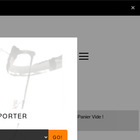
x
×
Panier
Carte
Panier Vide !