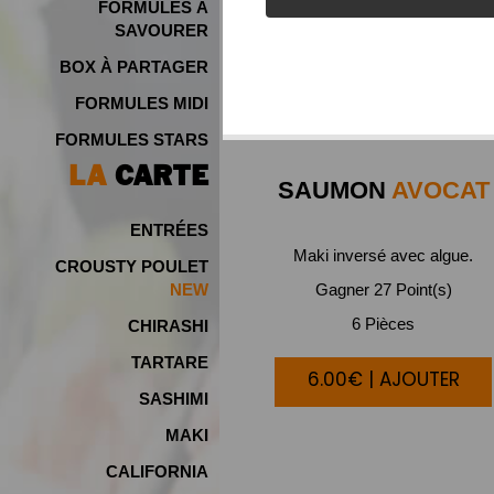
FORMULES À
SAVOURER
BOX À PARTAGER
FORMULES MIDI
FORMULES STARS
LA
CARTE
SAUMON
AVOCAT
ENTRÉES
Maki inversé avec algue.
CROUSTY POULET
Gagner 27 Point(s)
NEW
6 Pièces
CHIRASHI
TARTARE
6.00€ | AJOUTER
SASHIMI
MAKI
CALIFORNIA