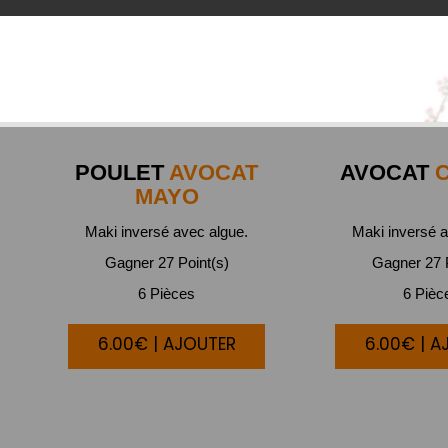
POULET
AVOCAT
AVOCAT
C
MAYO
Maki inversé avec algue.
Maki inversé a
Gagner 27 Point(s)
Gagner 27 P
6 Pièces
6 Pièc
6.00€ | AJOUTER
6.00€ | A