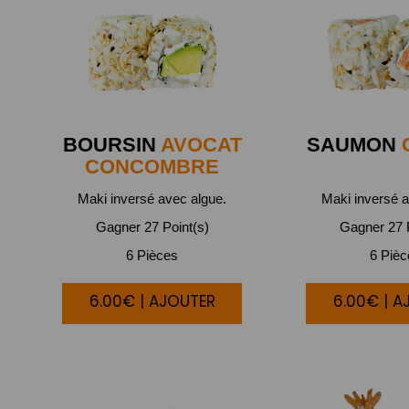
BOURSIN
AVOCAT
SAUMON
CONCOMBRE
Maki inversé avec algue.
Maki inversé a
Gagner 27 Point(s)
Gagner 27 P
6 Pièces
6 Piè
6.00€ | AJOUTER
6.00€ | A