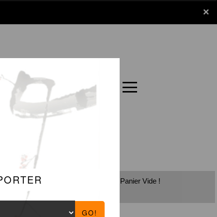
x
×
Panier
Carte
Panier Vide !