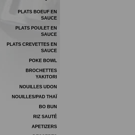
PLATS BOEUF EN
SAUCE
PLATS POULET EN
SAUCE
PLATS CREVETTES EN
SAUCE
POKE BOWL
BROCHETTES
YAKITORI
NOUILLES UDON
NOUILLES/PAD THAÏ
BO BUN
RIZ SAUTÉ
APETIZERS