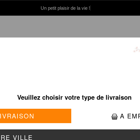
Un petit plaisir de la vie !
0 86 05 06
Se connecter / S'inscrire
PINK BRAISÉ