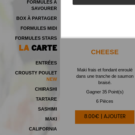
FORMULES À
SAVOURER
BOX À PARTAGER
FORMULES MIDI
FORMULES STARS
LA
CARTE
CHEESE
ENTRÉES
Maki frais et fondant enroulé
CROUSTY POULET
dans une tranche de saumon
NEW
braisé.
CHIRASHI
Gagner 35 Point(s)
TARTARE
6 Pièces
SASHIMI
8.00€ | AJOUTER
MAKI
CALIFORNIA