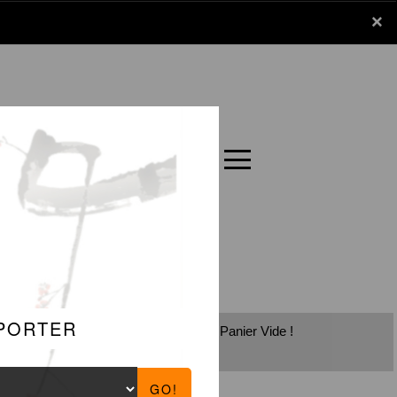
x
×
Panier
Carte
Panier Vide !