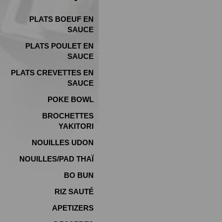
PLATS BOEUF EN
SAUCE
PLATS POULET EN
SAUCE
PLATS CREVETTES EN
SAUCE
POKE BOWL
BROCHETTES
YAKITORI
NOUILLES UDON
NOUILLES/PAD THAÏ
BO BUN
RIZ SAUTÉ
APETIZERS