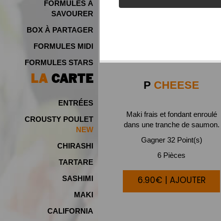
FORMULES À
SAVOURER
BOX À PARTAGER
FORMULES MIDI
FORMULES STARS
LA
CARTE
P
CHEESE
ENTRÉES
Maki frais et fondant enroulé
CROUSTY POULET
dans une tranche de saumon.
NEW
Gagner 32 Point(s)
CHIRASHI
6 Pièces
TARTARE
6.90€ | AJOUTER
SASHIMI
MAKI
CALIFORNIA