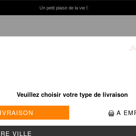
Un petit plaisir de la vie !
0 86 05 06
Se connecter / S'inscrire
PINK BRAISÉ