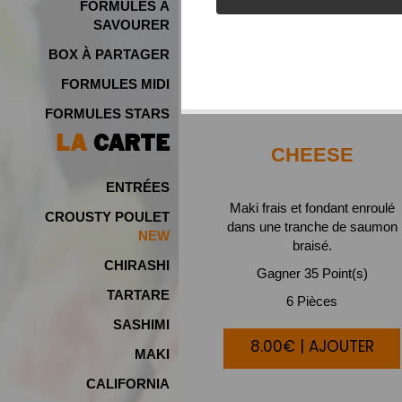
FORMULES À
SAVOURER
BOX À PARTAGER
FORMULES MIDI
FORMULES STARS
LA
CARTE
CHEESE
ENTRÉES
Maki frais et fondant enroulé
CROUSTY POULET
dans une tranche de saumon
NEW
braisé.
CHIRASHI
Gagner 35 Point(s)
TARTARE
6 Pièces
SASHIMI
8.00€ | AJOUTER
MAKI
CALIFORNIA