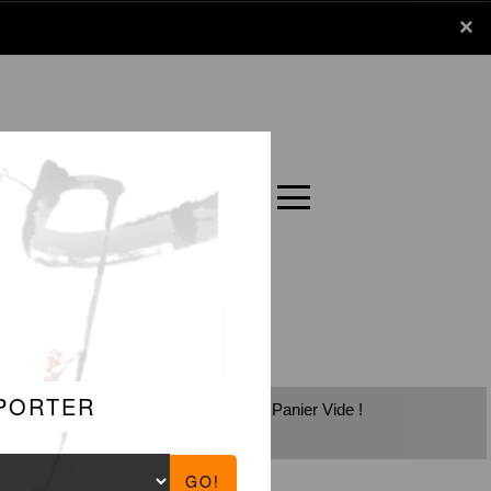
x
×
Panier
Carte
Panier Vide !