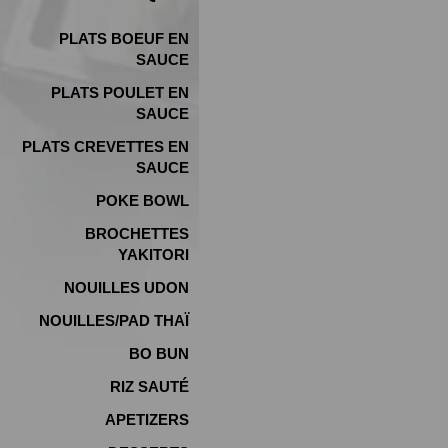
PLATS BOEUF EN
SAUCE
PLATS POULET EN
SAUCE
PLATS CREVETTES EN
SAUCE
POKE BOWL
BROCHETTES
YAKITORI
NOUILLES UDON
NOUILLES/PAD THAÏ
BO BUN
RIZ SAUTÉ
APETIZERS