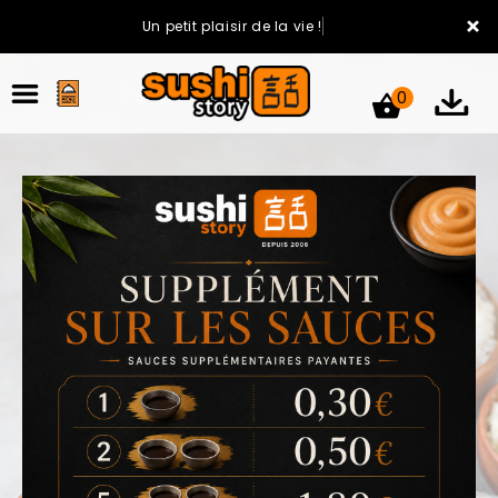
×
Un petit plaisir de la vie !
0
ACCUEIL
LA CARTE
VOTRE COMPTE
NOTRE RESTAURANT