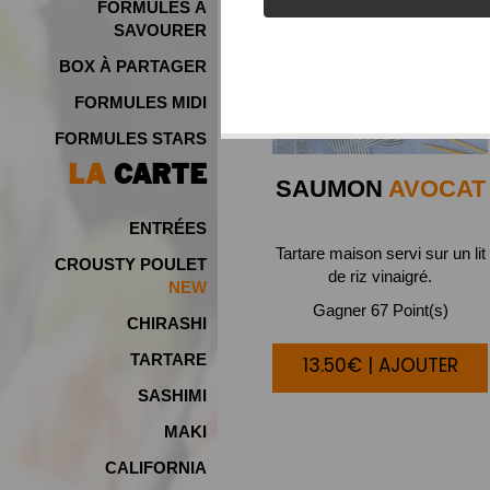
FORMULES À
SAVOURER
BOX À PARTAGER
FORMULES MIDI
FORMULES STARS
LA
CARTE
SAUMON
AVOCAT
ENTRÉES
Tartare maison servi sur un lit
CROUSTY POULET
de riz vinaigré.
Gagner 67 Point(s)
CHIRASHI
TARTARE
13.50€ | AJOUTER
SASHIMI
MAKI
CALIFORNIA