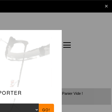
x
×
Panier
Carte
Panier Vide !