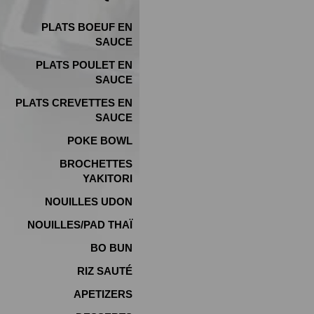
PLATS BOEUF EN
SAUCE
PLATS POULET EN
SAUCE
PLATS CREVETTES EN
SAUCE
POKE BOWL
BROCHETTES
YAKITORI
NOUILLES UDON
NOUILLES/PAD THAÏ
BO BUN
RIZ SAUTÉ
APETIZERS