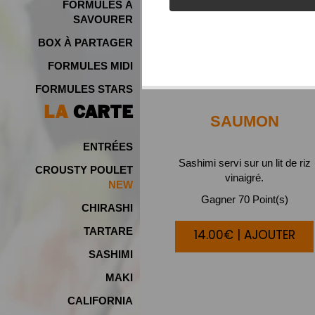
FORMULES À
SAVOURER
BOX À PARTAGER
FORMULES MIDI
FORMULES STARS
LA
CARTE
SAUMON
ENTRÉES
Sashimi servi sur un lit de riz
CROUSTY POULET
vinaigré.
NEW
Gagner 70 Point(s)
CHIRASHI
TARTARE
14.00€ | AJOUTER
SASHIMI
MAKI
CALIFORNIA