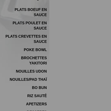
PLATS BOEUF EN
SAUCE
PLATS POULET EN
SAUCE
PLATS CREVETTES EN
SAUCE
POKE BOWL
BROCHETTES
YAKITORI
NOUILLES UDON
NOUILLES/PAD THAÏ
BO BUN
RIZ SAUTÉ
APETIZERS