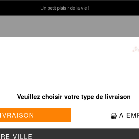
Un petit plaisir de la vie !
0 86 05 06
Se connecter / S'inscrire
CHIRASHI