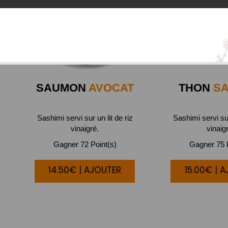
SAUMON
AVOCAT
THON
SA
Sashimi servi sur un lit de riz
Sashimi servi sur
vinaigré.
vinaig
Gagner 72 Point(s)
Gagner 75 P
14.50€ | AJOUTER
15.00€ | 