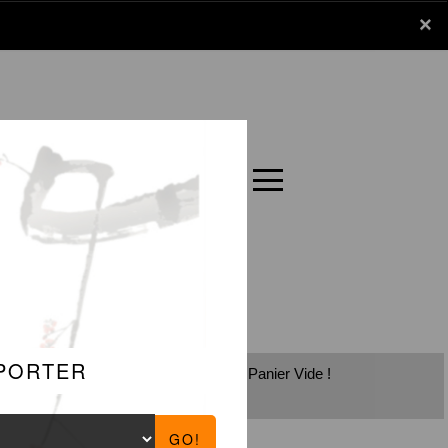
x
×
Panier
Carte
Panier Vide !