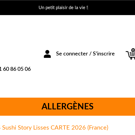
Un petit plaisir de la vie !
Se connecter / S'inscrire
1 60 86 05 06
ALLERGÈNES
shi Story Lisses CARTE 2026 (France)