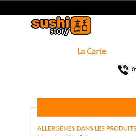
La Carte
0
ALLERGENES DANS LES PRODUITS Su