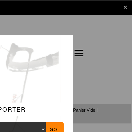
x
×
Panier
Carte
Panier Vide !