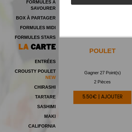
FORMULES À
SAVOURER
BOX À PARTAGER
FORMULES MIDI
FORMULES STARS
LA
CARTE
POULET
ENTRÉES
CROUSTY POULET
Gagner 27 Point(s)
NEW
2 Pièces
CHIRASHI
5.50€ | AJOUTER
TARTARE
SASHIMI
MAKI
CALIFORNIA