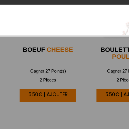
BOEUF
CHEESE
BOULET
POU
Gagner 27 Point(s)
Gagner 27 P
2 Pièces
2 Piè
5.50€ | AJOUTER
5.50€ | A