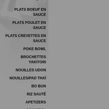
PLATS BOEUF EN
SAUCE
PLATS POULET EN
SAUCE
PLATS CREVETTES EN
SAUCE
POKE BOWL
BROCHETTES
YAKITORI
NOUILLES UDON
NOUILLES/PAD THAÏ
BO BUN
RIZ SAUTÉ
APETIZERS