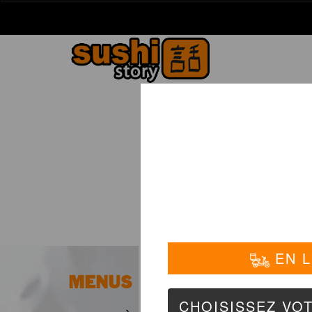
La Carte
01 6
BRO
MENUS