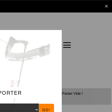
x
×
Panier
Carte
Panier Vide !