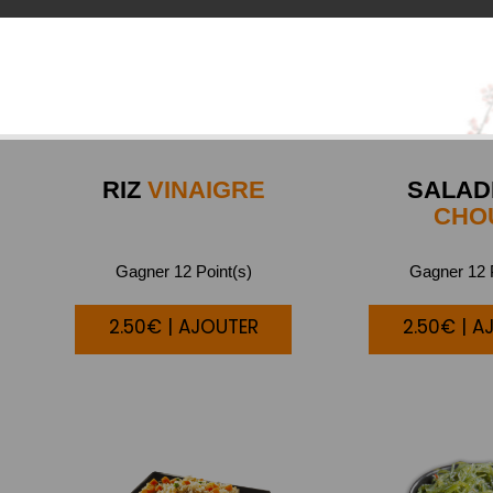
RIZ
VINAIGRE
SALAD
CHO
Gagner 12 Point(s)
Gagner 12 P
2.50€ | AJOUTER
2.50€ | A