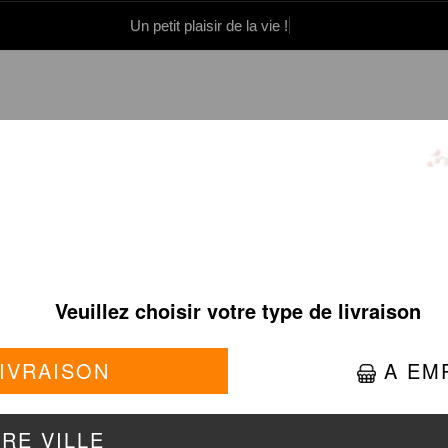
Un petit plaisir de la vie !
0 86 05 06
Se connecter / S'inscrire
ENTRÉES