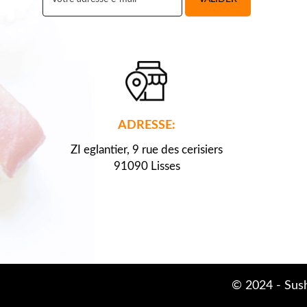
ADRESSE:
ZI eglantier, 9 rue des cerisiers
91090 Lisses
© 2024 -
Sush