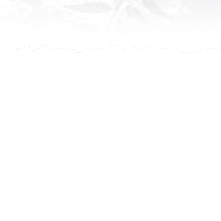
leur avis