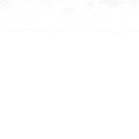
Après ch