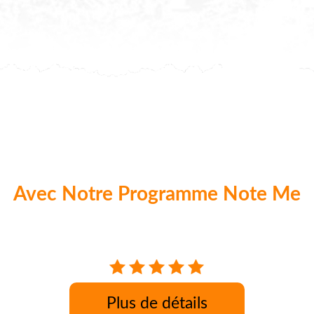
Avec Notre Programme Note Me
aque commande nos clients peuvent donner 
Plus de détails