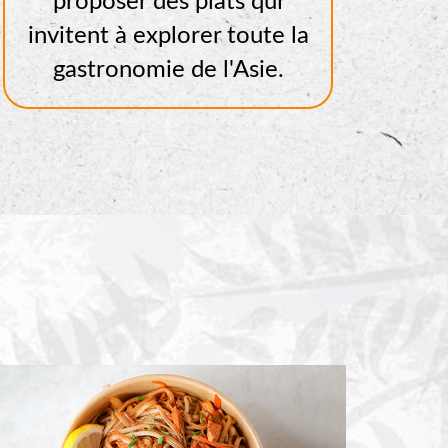
proposer des plats qui
invitent à explorer toute la
gastronomie de l'Asie.