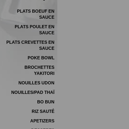
PLATS BOEUF EN
SAUCE
PLATS POULET EN
SAUCE
PLATS CREVETTES EN
SAUCE
POKE BOWL
BROCHETTES
YAKITORI
NOUILLES UDON
NOUILLES/PAD THAÏ
BO BUN
RIZ SAUTÉ
APETIZERS