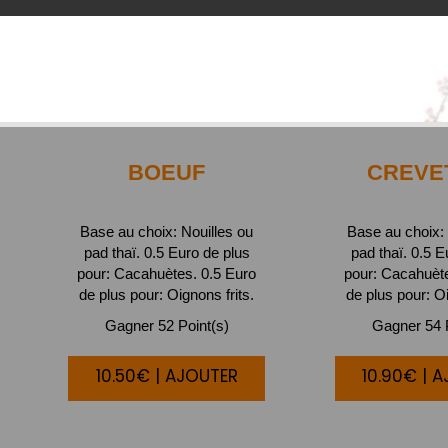
BOEUF
CREVE
Base au choix: Nouilles ou
Base au choix: 
pad thaï. 0.5 Euro de plus
pad thaï. 0.5 E
pour: Cacahuètes. 0.5 Euro
pour: Cacahuète
de plus pour: Oignons frits.
de plus pour: Oi
Gagner 52 Point(s)
Gagner 54 P
10.50€ | AJOUTER
10.90€ | 