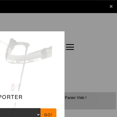
x
×
Panier
Carte
Panier Vide !