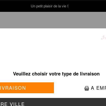
Un petit plaisir de la vie !
0 86 05 06
Se connecter / S'inscrire
BOX À PARTAGER