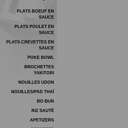
PLATS BOEUF EN
SAUCE
PLATS POULET EN
SAUCE
PLATS CREVETTES EN
SAUCE
POKE BOWL
BROCHETTES
YAKITORI
NOUILLES UDON
NOUILLES/PAD THAÏ
BO BUN
RIZ SAUTÉ
APETIZERS