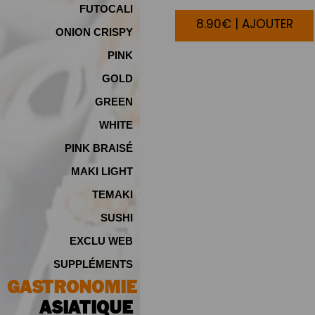
FUTOCALI
8.90€ | AJOUTER
ONION CRISPY
PINK
GOLD
GREEN
WHITE
PINK BRAISÉ
MAKI LIGHT
TEMAKI
SUSHI
EXCLU WEB
SUPPLÉMENTS
GASTRONOMIE
ASIATIQUE