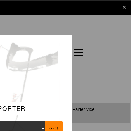
x
×
Panier
Carte
Panier Vide !